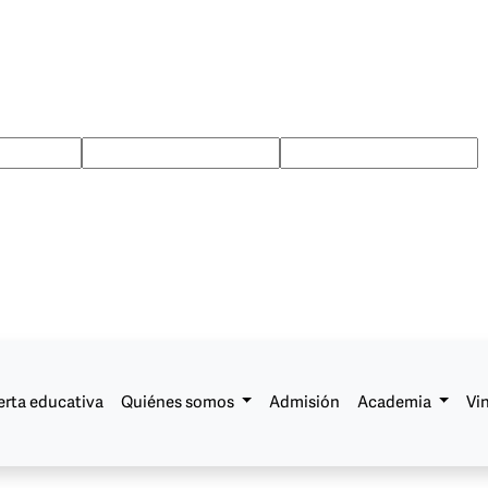
erta educativa
Quiénes somos
Admisión
Academia
Vi