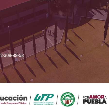
A
22-309-88-58