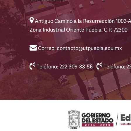
Antiguo Camino a la Resurrección 1002-
Zona Industrial Oriente Puebla. C.P. 72300
Correo: contacto@utpuebla.edu.mx
Teléfono: 222-309-88-56
Teléfono: 2