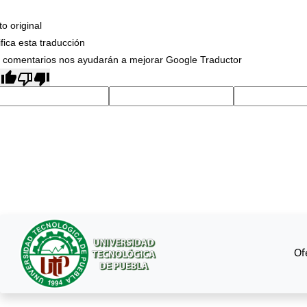
to original
ifica esta traducción
 comentarios nos ayudarán a mejorar Google Traductor
Of