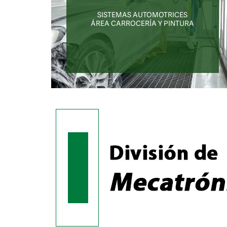
SISTEMAS AUTOMOTRICES
ÁREA CARROCERÍA Y PINTURA