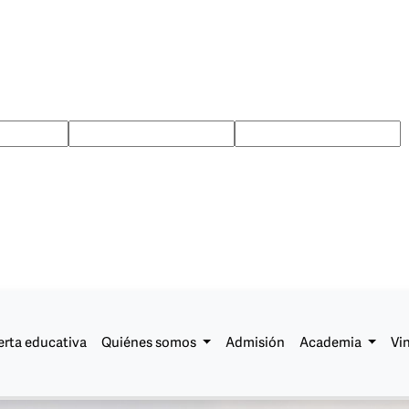
erta educativa
Quiénes somos
Admisión
Academia
Vi