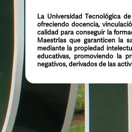
La Universidad Tecnológica de
ofreciendo docencia, vinculación
calidad para conseguir la formac
Maestrías que garanticen la sa
mediante la propiedad intelect
educativas, promoviendo la pr
negativos, derivados de las acti