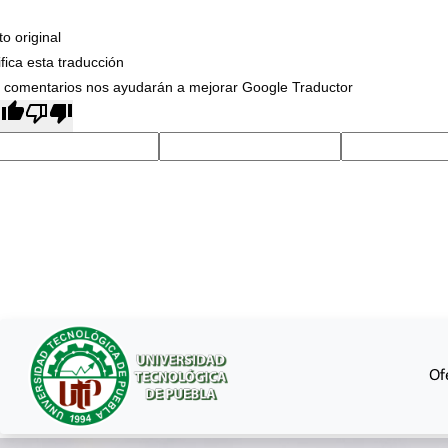
to original
ifica esta traducción
 comentarios nos ayudarán a mejorar Google Traductor
Of