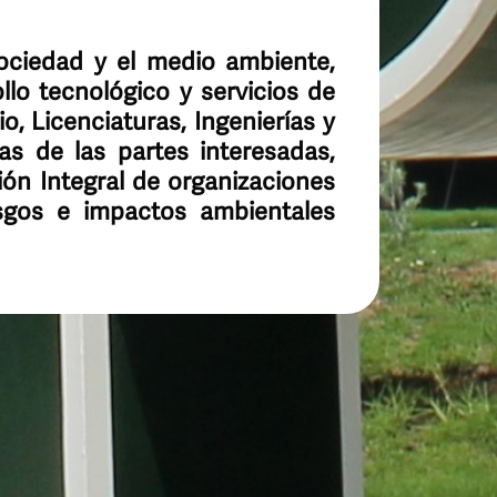
ociedad y el medio ambiente,
ollo tecnológico y servicios de
o, Licenciaturas, Ingenierías y
as de las partes interesadas,
ión Integral de organizaciones
esgos e impactos ambientales