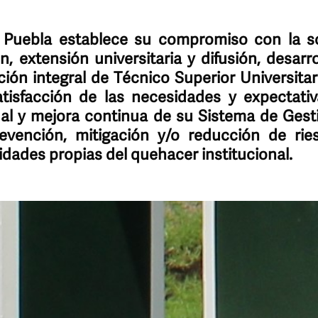
 Puebla establece su compromiso con la s
, extensión universitaria y difusión, desarr
ión integral de Técnico Superior Universitari
tisfacción de las necesidades y expectativ
ual y mejora continua de su Sistema de Gest
evención, mitigación y/o reducción de ri
vidades propias del quehacer institucional.