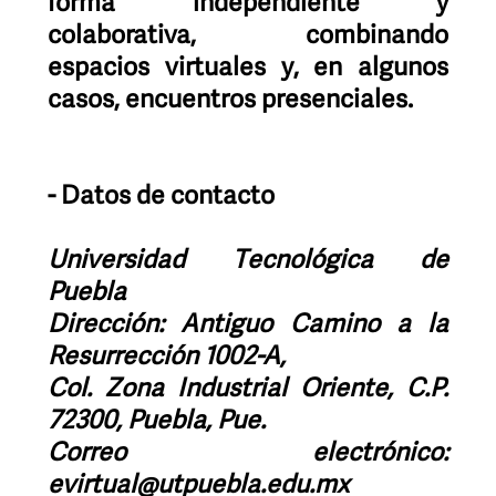
forma independiente y
colaborativa, combinando
espacios virtuales y, en algunos
casos, encuentros presenciales.
- Datos de contacto
Universidad Tecnológica de
Puebla
Dirección: Antiguo Camino a la
Resurrección 1002-A,
Col. Zona Industrial Oriente, C.P.
72300, Puebla, Pue.
Correo electrónico:
evirtual@utpuebla.edu.mx